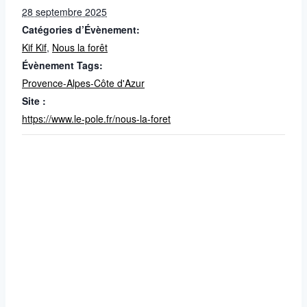
28 septembre 2025
Catégories d’Évènement:
Kif Kif
,
Nous la forêt
Évènement Tags:
Provence-Alpes-Côte d'Azur
Site :
https://www.le-pole.fr/nous-la-foret